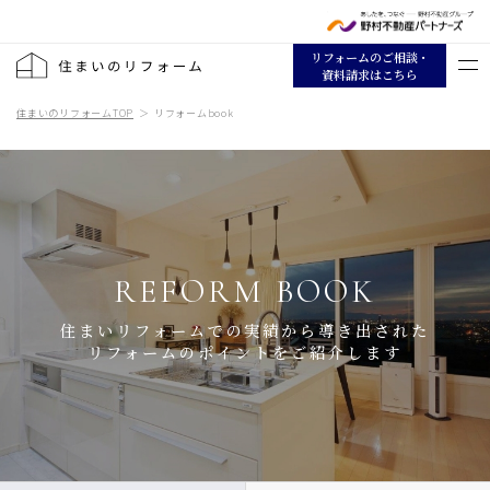
リフォームのご相談・
資料請求はこちら
住まいのリフォームTOP
リフォームbook
REFORM BOOK
住まいリフォームでの実績から導き出された
リフォームのポイントをご紹介します