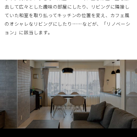
去して広々とした趣味の部屋にしたり、リビングに隣接し
ていた和室を取り払ってキッチンの位置を変え、カフェ風
のオシャレなリビングにしたり……などが、「リノベーシ
ョン」に該当します。