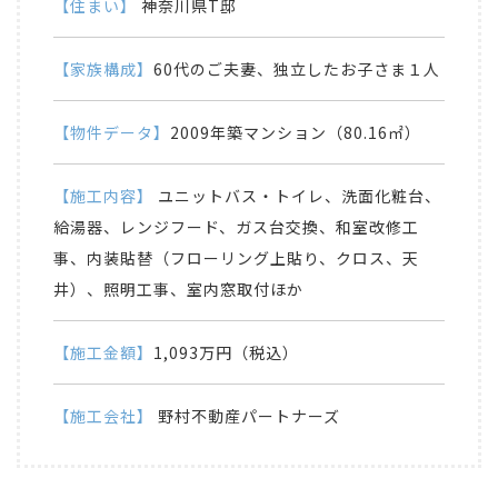
【住まい】
神奈川県T邸
【家族構成】
60代のご夫妻、独立したお子さま１人
【物件データ】
2009年築マンション（80.16㎡）
【施工内容】
ユニットバス・トイレ、洗面化粧台、
給湯器、レンジフード、ガス台交換、和室改修工
事、内装貼替（フローリング上貼り、クロス、天
井）、照明工事、室内窓取付ほか
【施工金額】
1,093万円（税込）
【施工会社】
野村不動産パートナーズ