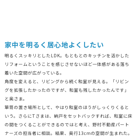
家中を明るく居心地よくしたい
明るくスッキリとしたLDK。もともとのキッチンを活かした
リフォームということを感じさせないほど一体感がある落ち
着いた空間が広がっている。
角度を変えると、リビングから続く和室が見える。「リビン
グを拡張したかったのですが、和室も残したかったんです」
と奥さま。
箪笥の置き場所として、やはり和室のほうがしっくりくると
いう。さらにTさまは、納戸をセットバックすれば、和室に床
の間をつくることができるのではと考え、野村不動産パート
ナーズの担当者に相談。結果、奥行13cmの空間が生まれた。