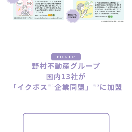
PICK UP
野村不動産グループ
国内13社が
「イクボス
企業同盟」
に加盟
※1
※2