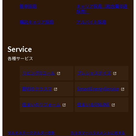
新卒採用
キャリア採用（総合職中途
採用）
嘱託キャリア採用
アルバイト採用
Service
各種サービス
リビングQコール
プレシャスデイズ
野村のクラスマ
SmartEnergyService
住まいのリフォーム
住まいるONLINE
マルチステークホルダー方針
カスタマーハラスメントに対する