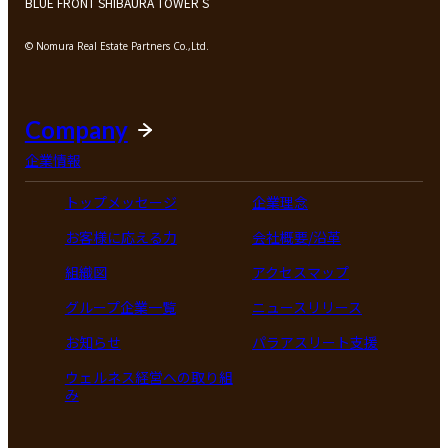
BLUE FRONT SHIBAURA TOWER S
© Nomura Real Estate Partners Co.,Ltd.
Company
企業情報
トップメッセージ
企業理念
お客様に応える力
会社概要/沿革
組織図
アクセスマップ
グループ企業一覧
ニュースリリース
お知らせ
パラアスリート支援
ウェルネス経営への取り組
み