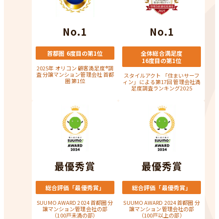
No.1
No.1
首都圏 6度目の第1位
全体総合満足度
16度目の第1位
2025年 オリコン 顧客満足度®調
査 分譲マンション管理会社 首都
スタイルアクト 「住まいサーフ
圏 第1位
ィン」による第17回 管理会社満
足度調査ランキング2025
最優秀賞
最優秀賞
総合評価「最優秀賞」
総合評価「最優秀賞」
SUUMO AWARD 2024 首都圈 分
SUUMO AWARD 2024 首都圈 分
譲マンション管理会社の部
譲マンション管理会社の部
（100戸未満の部）
（100戸以上の部）