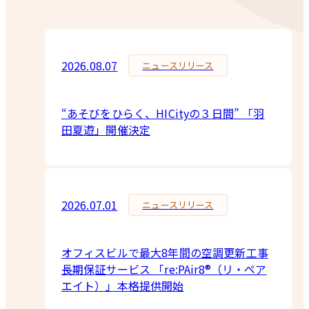
2026.08.07
ニュースリリース
“あそびをひらく、HICityの３日間” 「羽
田夏遊」開催決定
2026.07.01
ニュースリリース
オフィスビルで最大8年間の空調更新工事
長期保証サービス 「re:PAir8®（リ・ペア
エイト）」本格提供開始