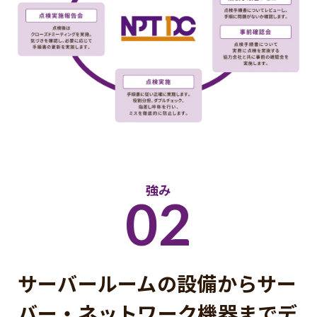
強み
02
サーバールームの設備から
サー
バー・ネットワーク機器まで
デ