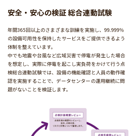
安全・安心の検証 総合連動試験
年間365回以上のさまざまな訓練を実施し、99.999％
の設備可用性を保持したサービスをご提供できるよう
体制を整えています。
中でも地震や台風など広域災害で停電が発生した場合
を想定し、実際に停電を起こし実負荷をかけて行う点
検総合連動試験では、設備の機能確認と人員の動作確
認を実施することで、データセンターの運用継続に問
題がないことを検証します。