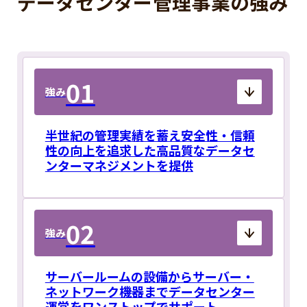
データセンター管理事業の強み
01
強み
半世紀の管理実績を蓄え安全性・信頼
性の向上を追求した高品質なデータセ
ンターマネジメントを提供
02
強み
サーバールームの設備からサーバー・
ネットワーク機器までデータセンター
運営をワンストップでサポート