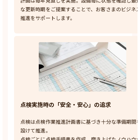
計画は毎年見直しを実施。設備毎に状態を確認し最
な更新時期をご提案することで、お客さまのビジネ
推進をサポートします。
点検実施時の「安全・安心」の追求
点検は点検作業推進計画書に基づき十分な準備期間
設けて推進。
点検ごとに点検手順書を作成、磨き上げたノウハウ