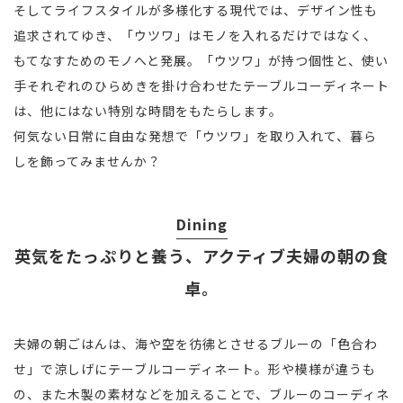
そしてライフスタイルが多様化する現代では、デザイン性も
追求されてゆき、「ウツワ」はモノを入れるだけではなく、
もてなすためのモノへと発展。「ウツワ」が持つ個性と、使い
手それぞれのひらめきを掛け合わせたテーブルコーディネート
は、他にはない特別な時間をもたらします。
何気ない日常に自由な発想で「ウツワ」を取り入れて、暮ら
しを飾ってみませんか？
Dining
英気をたっぷりと養う、アクティブ夫婦の朝の食
卓。
夫婦の朝ごはんは、海や空を彷彿とさせるブルーの「色合わ
せ」で涼しげにテーブルコーディネート。形や模様が違うも
の、また木製の素材などを加えることで、ブルーのコーディネ