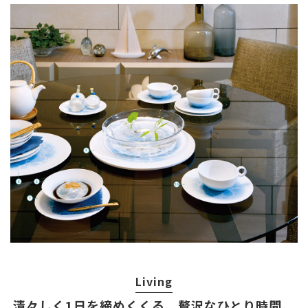
Living
清々しく1日を締めくくる、贅沢なひとり時間。