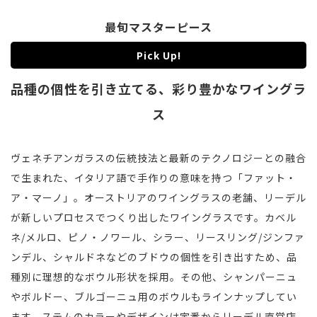
最旬マスターピース
Pick Up!
品種の個性を引き立てる、彩り豊かなワイングラ
ス
ヴェネチアンガラスの伝統技法と最新のテクノロジーとの融合
で生まれた、イタリア語で手作りの意味を持つ「ファット・
ア・マーノ」。オーストリアのワイングラスの老舗、リーデル
が新しいプロセスでつくり出したワイングラスです。カベル
ネ/メルロ、ピノ・ノワール、シラー、リースリング/ジンファ
ンデル、シャルドネなどのブドウの個性を引き出すため、品
種別に理想的なボウル形状を採用。その他、シャンパーニュ
やボルドー、ブルゴーニュ用のボウルもラインナップしてい
ます。ステムのカラーやデザインは定番からリーデル直営店