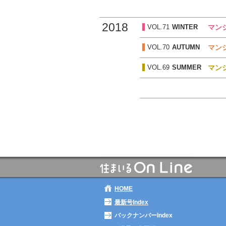
2018
VOL.71
WINTER
マン
VOL.70
AUTUMN
マン
VOL.69
SUMMER
マン
HOME
最新号Index
バックナンバーIndex