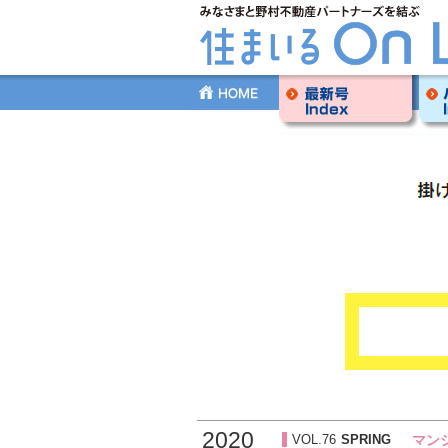
HOME
最新号Index
バッ
2020
VOL.76
SPRING
マン