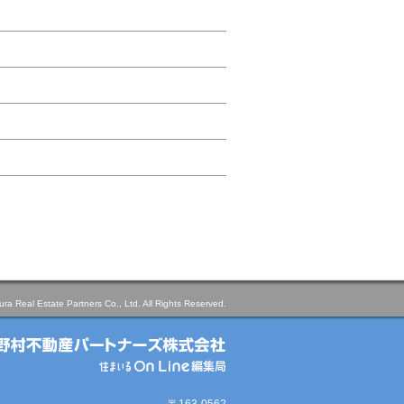
ra Real Estate Partners Co., Ltd. All Rights Reserved.