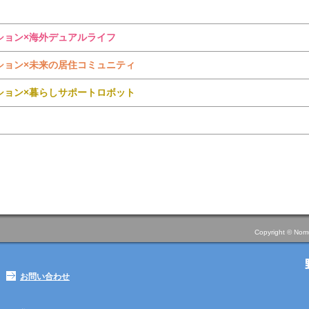
ション×海外デュアルライフ
ション×未来の居住コミュニティ
ション×暮らしサポートロボット
Copyright © Nomu
お問い合わせ