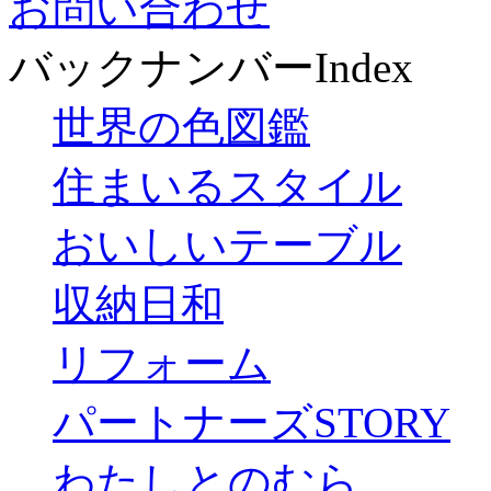
お問い合わせ
バックナンバーIndex
世界の色図鑑
住まいるスタイル
おいしいテーブル
収納日和
リフォーム
パートナーズSTORY
わたしとのむら