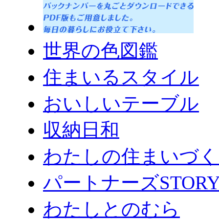
世界の色図鑑
住まいるスタイル
おいしいテーブル
収納日和
わたしの住まいづく
パートナーズSTOR
わたしとのむら