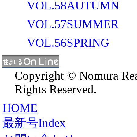
VOL.58
AUTUMN
VOL.57
SUMMER
VOL.56
SPRING
Copyright © Nomura Real 
Rights Reserved.
HOME
最新号Index