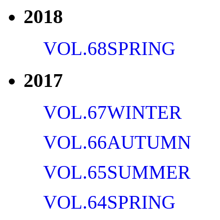
2018
VOL.68
SPRING
2017
VOL.67
WINTER
VOL.66
AUTUMN
VOL.65
SUMMER
VOL.64
SPRING