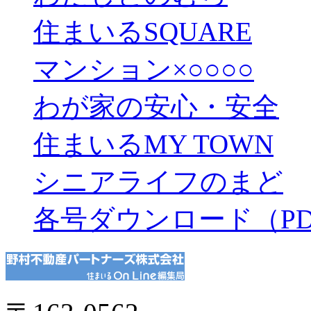
住まいるSQUARE
マンション×○○○○
わが家の安心・安全
住まいるMY TOWN
シニアライフのまど
各号ダウンロード（PD