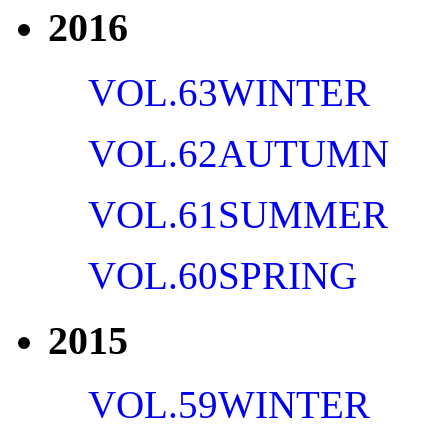
2016
VOL.63
WINTER
VOL.62
AUTUMN
VOL.61
SUMMER
VOL.60
SPRING
2015
VOL.59
WINTER