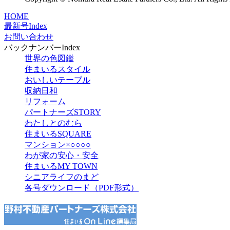
HOME
最新号Index
お問い合わせ
バックナンバーIndex
世界の色図鑑
住まいるスタイル
おいしいテーブル
収納日和
リフォーム
パートナーズSTORY
わたしとのむら
住まいるSQUARE
マンション×○○○○
わが家の安心・安全
住まいるMY TOWN
シニアライフのまど
各号ダウンロード（PDF形式）