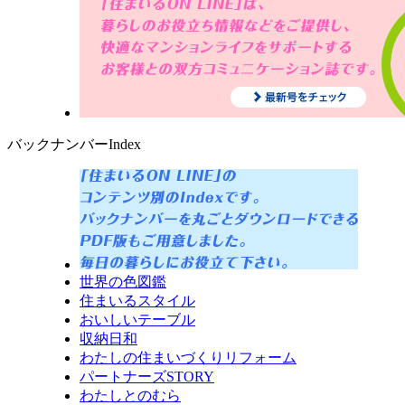
バックナンバーIndex
世界の色図鑑
住まいるスタイル
おいしいテーブル
収納日和
わたしの住まいづくりリフォーム
パートナーズSTORY
わたしとのむら