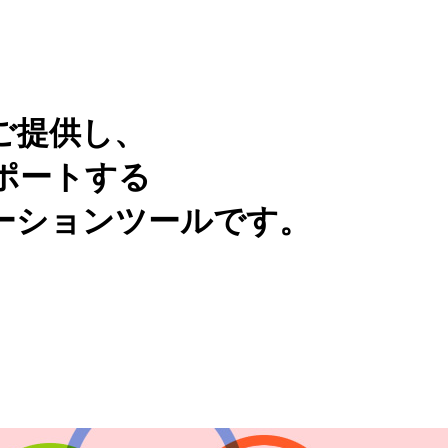
ご提供し、
ポートする
ーションツールです。