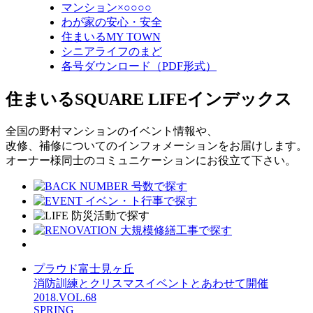
マンション×○○○○
わが家の安心・安全
住まいるMY TOWN
シニアライフのまど
各号ダウンロード（PDF形式）
住まいるSQUARE LIFEインデックス
全国の野村マンションのイベント情報や、
改修、補修についてのインフォメーションをお届けします。
オーナー様同士のコミュニケーションにお役立て下さい。
プラウド富士見ヶ丘
消防訓練とクリスマスイベントとあわせて開催
2018.VOL.68
SPRING