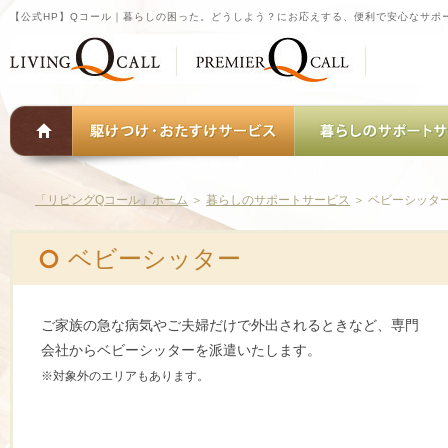
【公式HP】Qコール｜暮らしの困った。どうしよう？にお応えする、便利で安心なサポ
「リビングQコール」ホーム
＞
暮らしのサポートサービス
＞
ベビーシッタ
ベビーシッター
ご家族の急な病気やご夫婦だけで外出されるときなど、専門
会社からベビーシッターを派遣いたします。
※対象外のエリアもあります。