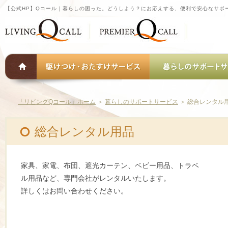
【公式HP】Qコール｜暮らしの困った。どうしよう？にお応えする、便利で安心なサポ
「リビングQコール」ホーム
＞
暮らしのサポートサービス
＞
総合レンタル
総合レンタル用品
家具、家電、布団、遮光カーテン、ベビー用品、トラベ
ル用品など、専門会社がレンタルいたします。
詳しくはお問い合わせください。