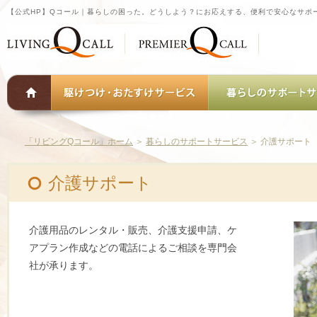
【公式HP】Qコール｜暮らしの困った。どうしよう？にお応えする、便利で安心なサポ
「リビングQコール」ホーム
＞
暮らしのサポートサービス
＞
介護サポート
介護サポート
介護用品のレンタル・販売、介護支援申請、ケ
アプラン作成などの電話によるご相談を専門会
社が承ります。